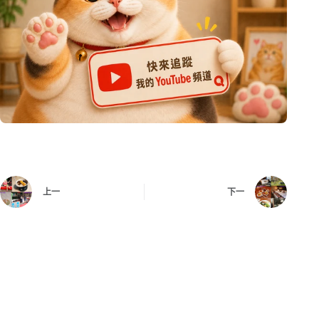
上一
下一