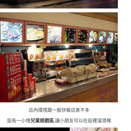
店內環境跟一般快餐店差不多
設有一小塊
兒童遊戲區
,讓小朋友可以在這裡溜滑梯