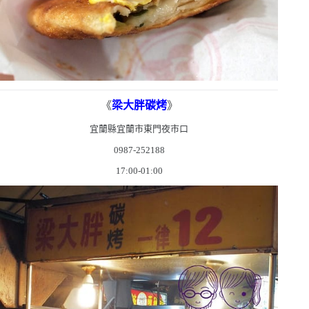
《
梁大胖碳烤
》
宜蘭縣宜蘭市東門夜市口
0987-252188
17:00-01:00