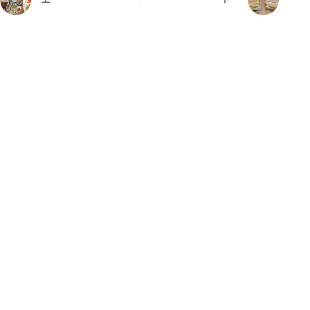
上一
下一