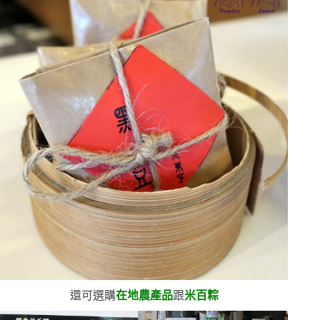
還可選購
在地農產品
跟
米百粽