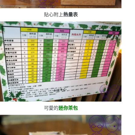
貼心附上
熱量表
可愛的
迷你茶包