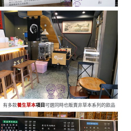
有多款
養生草本
項目
可選
同時也販賣非草本系列的飲品