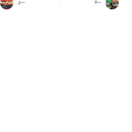
上一
下一