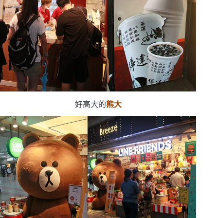
好高大的
熊大