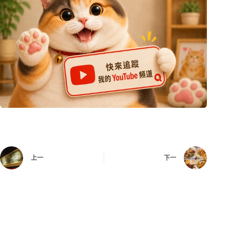
上一
下一