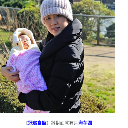
《
冠宸食館
》斜對面就有片
海芋園