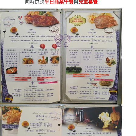
同時供應
平日商業午餐
與
兒童套餐