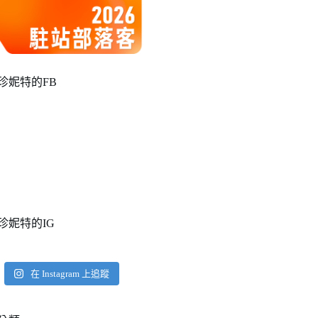
珍妮特的FB
珍妮特的IG
在 Instagram 上追蹤