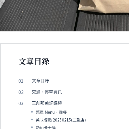
文章目錄
文章目錄
交通、停車資訊
王創那煎銅鑼燒
菜單 Menu、點餐
美味餐點 20250215(三重店)
奶油卡士達