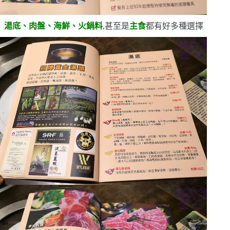
湯底、肉盤、海鮮、火鍋料
,甚至是
主食
都有好多種選擇