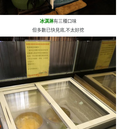
冰淇淋
有三種口味
但多數已快見底,不太好挖