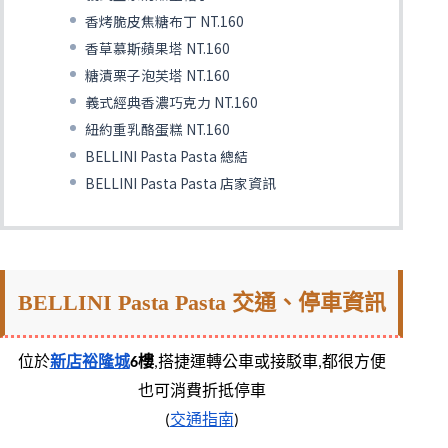
香烤脆皮焦糖布丁 NT.160
香草慕斯蘋果塔 NT.160
糖漬栗子泡芙塔 NT.160
義式經典香濃巧克力 NT.160
紐約重乳酪蛋糕 NT.160
BELLINI Pasta Pasta 總結
BELLINI Pasta Pasta 店家資訊
BELLINI Pasta Pasta 交通、停車資訊
位於
新店裕隆城
6樓
,搭捷運轉公車或接駁車,都很方便
也可消費折抵停車
(
交通指南
)