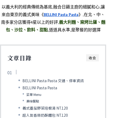
以義大利的經典傳統為基底,融合日籍主廚的細膩和心,讓
來自東京的義式美味《
BELLINI Pasta Pasta
》,在北、中、
南多家分店獲得4星以上的好評,
義大利麵、窯烤比薩、麵
包、沙拉、飲料、甜點
,道道具水準,是聚餐的好選擇
文章目錄
收合
BELLINI Pasta Pasta 交通、停車資訊
BELLINI Pasta Pasta
菜單 Menu
美味餐點
義式番茄野菜培根湯 NT.120
超人氣香蒜奶酥麵包 NT.120