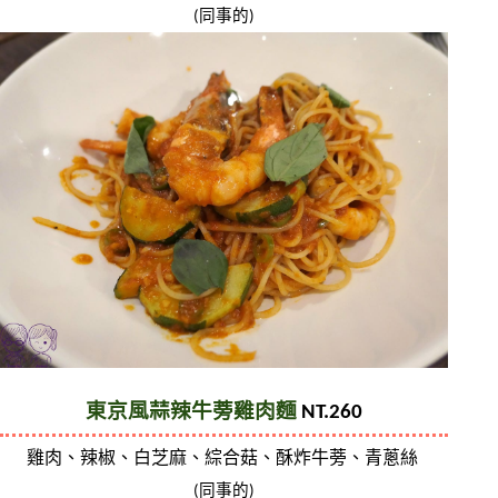
(同事的)
東京風蒜辣牛蒡雞肉麵
 NT.260
雞肉、辣椒、白芝麻、綜合菇、酥炸牛蒡、青蔥絲 
(同事的)