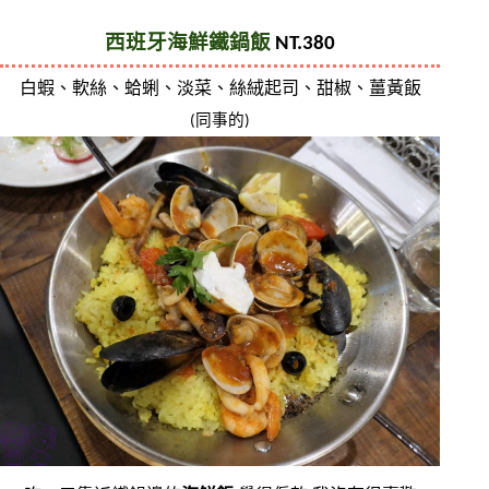
西班牙海鮮鐵鍋飯
 NT.380
白蝦、軟絲、蛤蜊、淡菜、絲絨起司、甜椒、薑黃飯
(同事的)