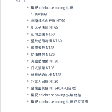
慶祝 celebrate baking 烘焙
美味餐點
焦糖核桃肉桂捲 NT.90
明太子法國 NT.65
起司法國 NT.60
藍紋起司可頌 NT.60
燻腸餐包 NT.35
奶油麵包 NT.30
海鹽愛爾蘭 NT.30
日式菠蘿 NT.35
維也納奶油棒 NT.35
巧克力司康 NT.30
金龍蛋黃酥 NT.340/4入(自取)
慶祝 celebrate baking 烘焙 總結
慶祝 celebrate baking 烘焙 店家資訊