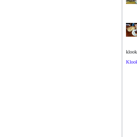
klook
Kloo