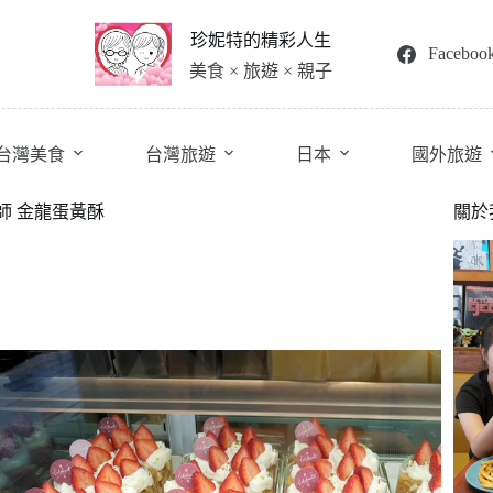
珍妮特的精彩人生
Faceboo
美食 × 旅遊 × 親子
台灣美食
台灣旅遊
日本
國外旅遊
訓恩師 金龍蛋黃酥
關於