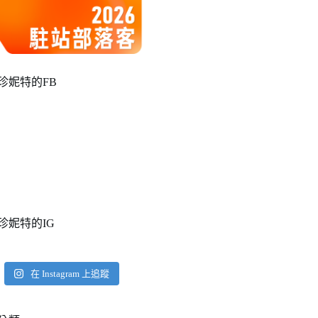
珍妮特的FB
珍妮特的IG
在 Instagram 上追蹤