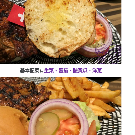
基本配菜
有
生菜、蕃茄、酸黃瓜、洋蔥