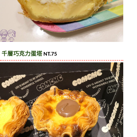
千層巧克力蛋塔
 NT.75