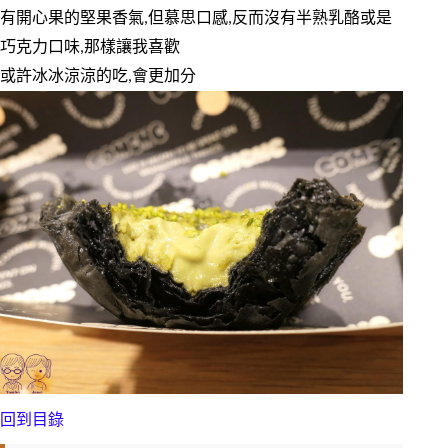
有開心果的堅果香氣,但慕思口感,反而沒有半熟乳酪或是
巧克力口味,那樣讓我喜歡
或許冰冰涼涼的吃,會更加分
回到目錄