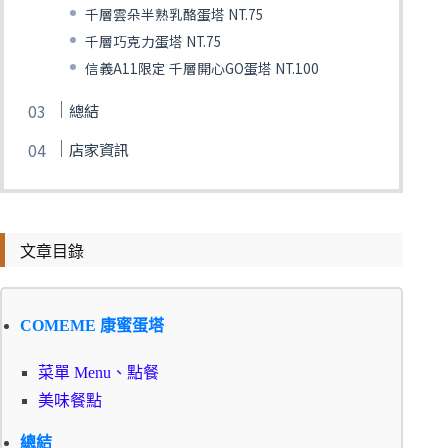
千層雲朵半熟乳酪蛋塔 NT.75
千層巧克力蛋塔 NT.75
信義A11限定 千層開心GO蛋塔 NT.100
總結
店家資訊
文章目錄
COMEME 康蜜蛋塔
菜單 Menu、點餐
美味餐點
總結