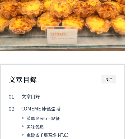
文章目錄
收合
文章目錄
COMEME 康蜜蛋塔
菜單 Menu、點餐
美味餐點
拿破崙千層蛋塔 NT.65