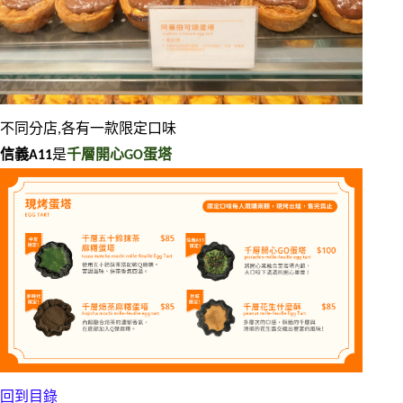
不同分店,各有一款限定口味
信義A11
是
千層開心GO蛋塔
回到目錄