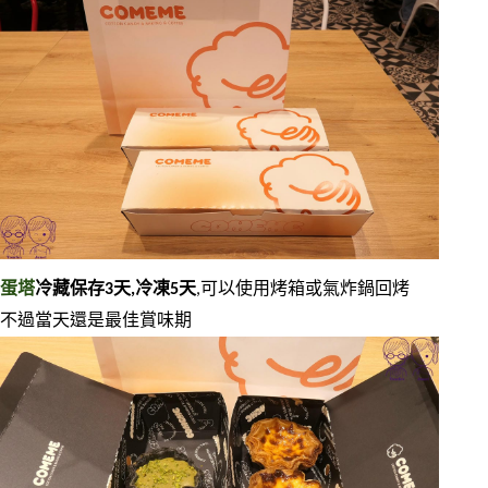
蛋塔
冷藏保存3天,冷凍5天
,可以使用烤箱或氣炸鍋回烤
不過當天還是最佳賞味期