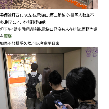
暑假禮拜四15:30左右,電梯口(第二動線)的排隊人數並不
多,到了15:45,才排到樓梯處
但下午4點多再經過這邊,電梯口已沒有人在排隊,而櫃內還
有
蛋塔
如果不想排隊久候,可以考慮平日來