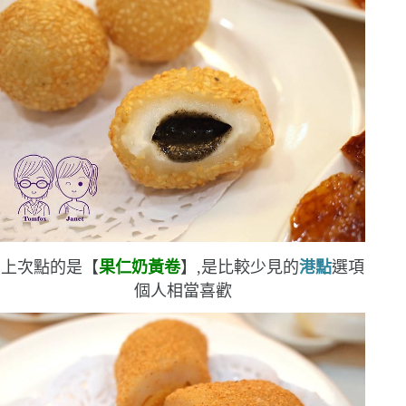
上次點的是【
果仁奶黃卷
】,是比較少見的
港點
選項
個人相當喜歡