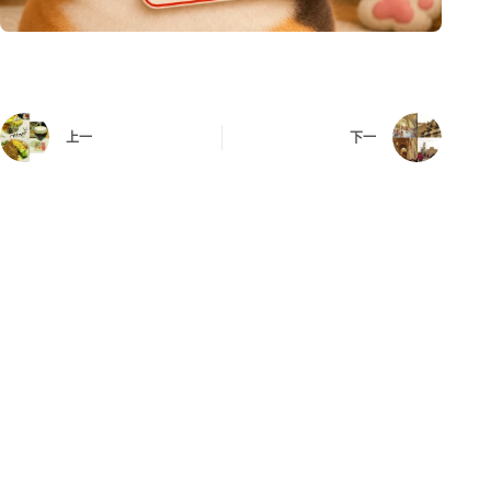
上一
下一