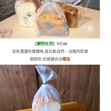
【
鮮奶吐司
】
NT.60
沒有濃濃的香精味,是比較自然、淡雅的奶香
很耐吃,也很適合
小朋友