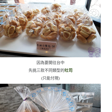
因為要開往台中
先挑三款不同類型的
吐司
(
只能付現
)