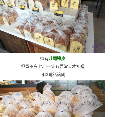
還有
吐司邊皮
但量不多,也不一定有
要當天才知道
可以電話詢問