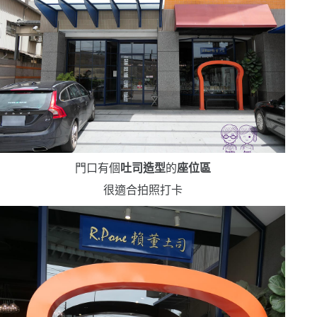
門口有個
吐司造型
的
座位區
很適合拍照打卡