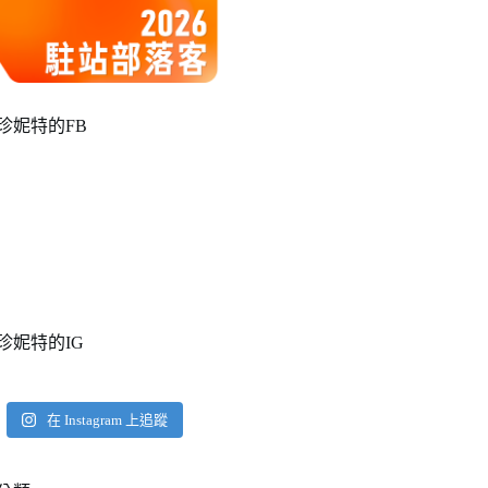
珍妮特的FB
珍妮特的IG
在 Instagram 上追蹤