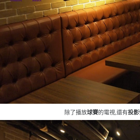
除了播放
球賽
的電視,還有
投影