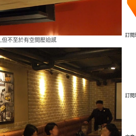
訂閱
,但不至於有空間壓迫感
訂閱