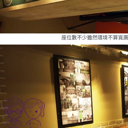
座位數不少
雖然環境不算寬廣