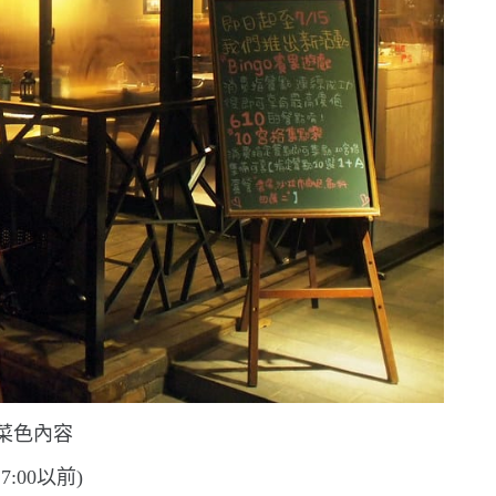
菜色內容
7:00
以前
)