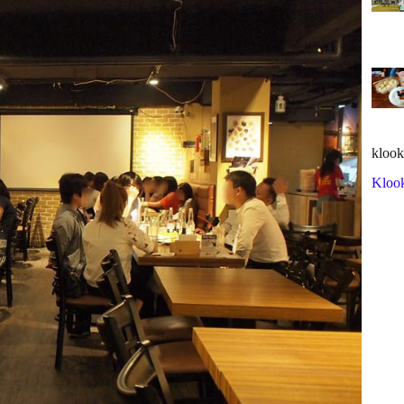
klook
Kloo