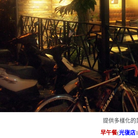
提供多樣化的
早午餐
(
光復店
1