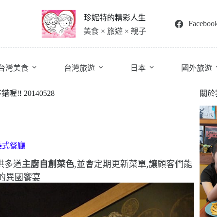
珍妮特的精彩人生
Faceboo
美食 × 旅遊 × 親子
台灣美食
台灣旅遊
日本
國外旅遊
!! 20140528
關於
供多道
主廚自創菜色
,並會定期更新菜單,讓顧客們能
的異國饗宴