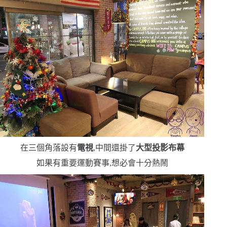
在三個角落設有
電視
,中間還掛了
大型投影布幕
如果有重要運動賽事,想必會十分熱鬧