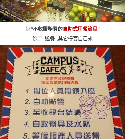
採
“
不收服務費的
自助式用餐流程
“
除了
“
送餐
“
,其它得要自己來