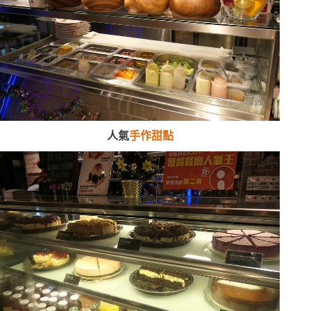
人氣
手作甜點