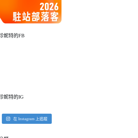
珍妮特的FB
珍妮特的IG
在 Instagram 上追蹤