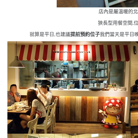
店內是屬溫暖的
狹長型用餐空間,
就算是平日,也建議
提前預約位子
我們當天是平日晚