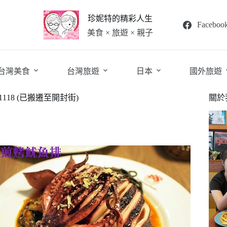
珍妮特的精彩人生
Faceboo
美食 × 旅遊 × 親子
台灣美食
台灣旅遊
日本
國外旅遊
18 (已搬遷至開封街)
關於