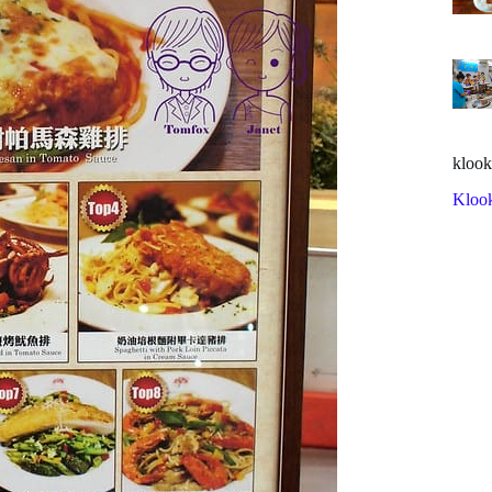
klook
Kloo