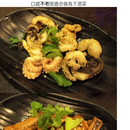
口感
不老
很適合做為下酒菜