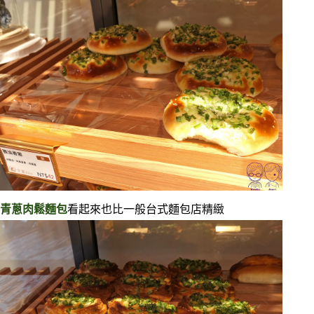
青蔥肉鬆麵包
看起來也比一般台式麵包店精緻