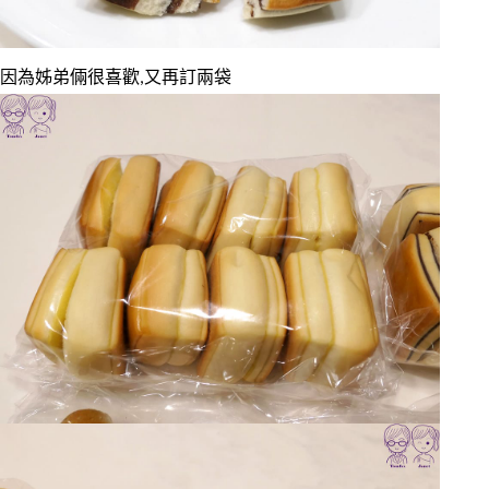
因為姊弟倆很喜歡,又再訂兩袋