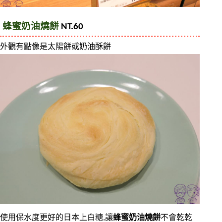
蜂蜜奶油燒餅
 NT.60
外觀有點像是太陽餅或奶油酥餅
使用保水度更好的日本上白糖,讓
蜂蜜奶油燒餅
不會乾乾