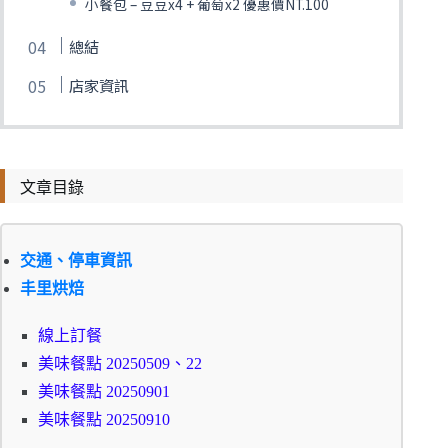
小餐包 – 豆豆x4 + 葡萄x2 優惠價NT.100
總結
店家資訊
文章目錄
交通、停車資訊
丰里烘焙
線上訂餐
美味餐點 20250509、22
美味餐點 20250901
美味餐點 20250910