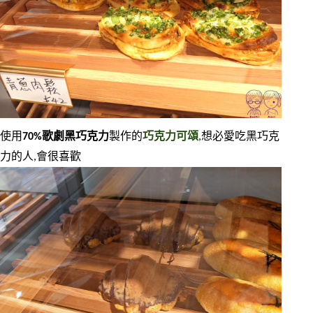
使用
70%歌劇黑巧克力
製作的
巧克力可頌
,想必愛吃黑巧克
力的人,會很喜歡