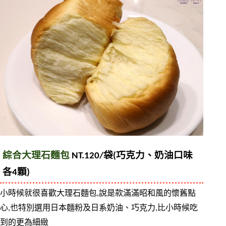
綜合大理石麵包
 NT.120/袋(巧克力、奶油口味
各4顆)
小時候就很喜歡大理石麵包,說是款滿滿昭和風的懷舊點
心,也特別選用日本麵粉及日系奶油、巧克力,比小時候吃
到的更為細緻