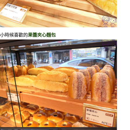
小時候喜歡的
果醬夾心麵包