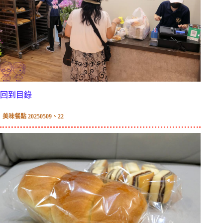
回到目錄
美味餐點 20250509、22