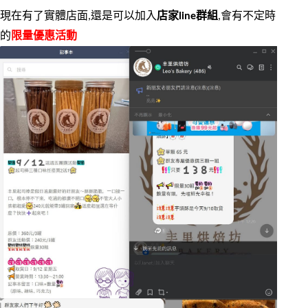
現在有了實體店面,還是可以加入
店家line群組
,會有不定時
的
限量優惠活動