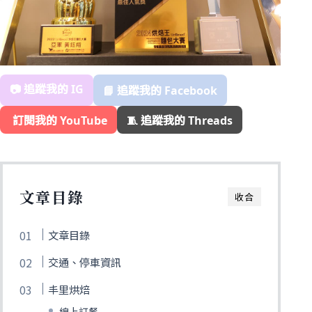
📷 追蹤我的 IG
📘 追蹤我的 Facebook
️ 訂閱我的 YouTube
🧵 追蹤我的 Threads
文章目錄
收合
文章目錄
交通、停車資訊
丰里烘焙
線上訂餐