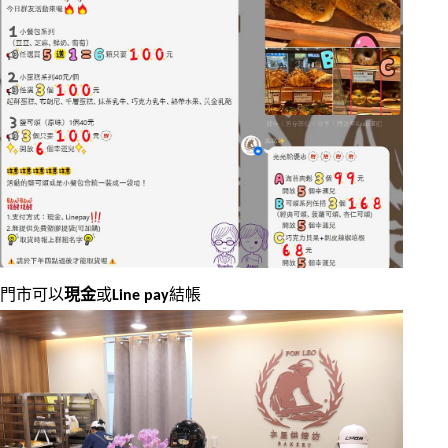
門市可以
現金
或
Line pay
結帳