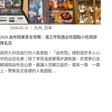
2026-05-31
九州
,
日本
2026 由布院美食全攻略：湯之坪街道必吃甜點小吃與排
隊名店
說到九州自由行的人氣景點，「由布院」絕對是許多人心
中的必訪名單；除了享受溫泉鄉慢步調氛圍、欣賞夢幻金
鱗湖與由布岳山景，最讓人流連忘返的，還有一路 一路
上，聚集各式各樣的人氣甜點…