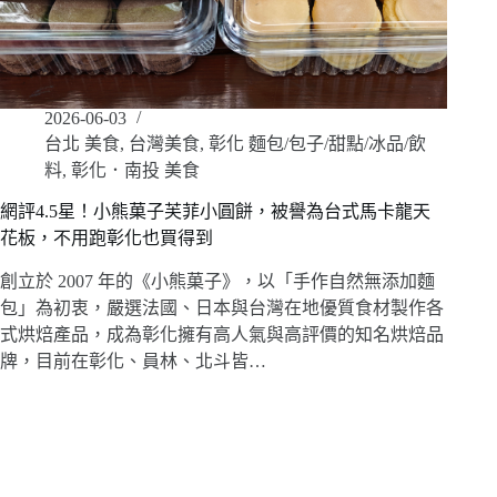
2026-06-03
台北 美食
,
台灣美食
,
彰化 麵包/包子/甜點/冰品/飲
料
,
彰化．南投 美食
網評4.5星！小熊菓子芙菲小圓餅，被譽為台式馬卡龍天
花板，不用跑彰化也買得到
創立於 2007 年的《小熊菓子》，以「手作自然無添加麵
包」為初衷，嚴選法國、日本與台灣在地優質食材製作各
式烘焙產品，成為彰化擁有高人氣與高評價的知名烘焙品
牌，目前在彰化、員林、北斗皆…