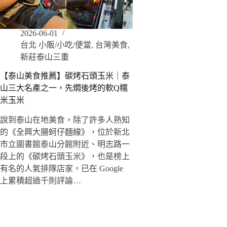
2026-06-01
台北 小販/小吃/便當
,
台灣美食
,
新莊泰山三重
【泰山美食推薦】碳烤石頭玉米｜泰
山三大名產之一，先燜後烤的軟Q糯
米玉米
說到泰山在地美食，除了許多人熟知
的《全興大腸蚵仔麵線》，位於新北
市立圖書館泰山分館附近、明志路一
段上的《碳烤石頭玉米》，也是榜上
有名的人氣排隊店家，已在 Google
上累積超過千則評論…