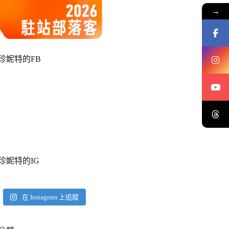
→
珍妮特的FB
珍妮特的IG
在 Instagram 上追蹤