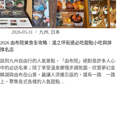
2026-05-31
九州
,
日本
2026 由布院美食全攻略：湯之坪街道必吃甜點小吃與排
隊名店
說到九州自由行的人氣景點，「由布院」絕對是許多人心
中的必訪名單；除了享受溫泉鄉慢步調氛圍、欣賞夢幻金
鱗湖與由布岳山景，最讓人流連忘返的，還有一路 一路
上，聚集各式各樣的人氣甜點…