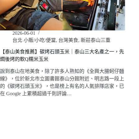
2026-06-01
台北 小販/小吃/便當
,
台灣美食
,
新莊泰山三重
【泰山美食推薦】碳烤石頭玉米｜泰山三大名產之一，先
燜後烤的軟Q糯米玉米
說到泰山在地美食，除了許多人熟知的《全興大腸蚵仔麵
線》，位於新北市立圖書館泰山分館附近、明志路一段上
的《碳烤石頭玉米》，也是榜上有名的人氣排隊店家，已
在 Google 上累積超過千則評論…