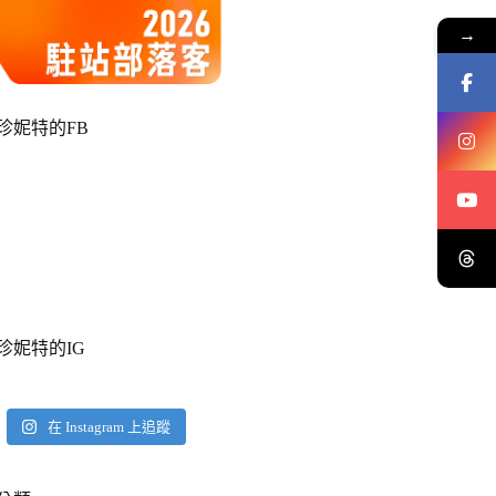
→
珍妮特的FB
珍妮特的IG
在 Instagram 上追蹤