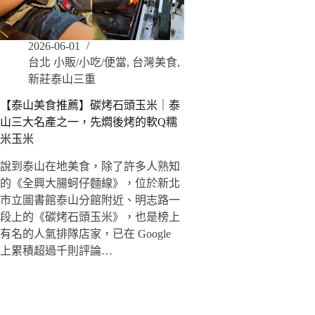
2026-06-01
台北 小販/小吃/便當
,
台灣美食
,
新莊泰山三重
【泰山美食推薦】碳烤石頭玉米｜泰
山三大名產之一，先燜後烤的軟Q糯
米玉米
說到泰山在地美食，除了許多人熟知
的《全興大腸蚵仔麵線》，位於新北
市立圖書館泰山分館附近、明志路一
段上的《碳烤石頭玉米》，也是榜上
有名的人氣排隊店家，已在 Google
上累積超過千則評論…