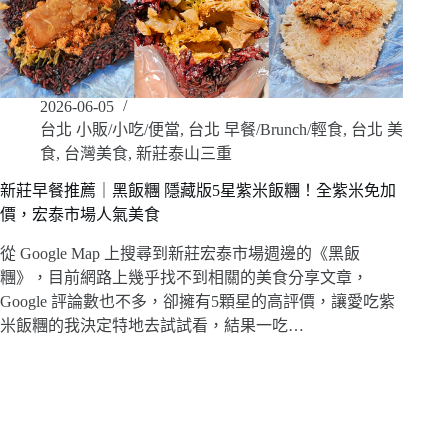
2026-06-05
台北 小販/小吃/便當
,
台北 早餐/Brunch/輕食
,
台北 美
食
,
台灣美食
,
新莊泰山三重
新莊早餐推薦｜黑飯糰 隱藏版5星紫米飯糰！全紫米免加
價，宏泰市場人氣美食
從 Google Map 上搜尋到新莊宏泰市場週邊的《黑飯
糰》，目前網路上幾乎找不到相關的美食分享文章，
Google 評論數也不多，卻擁有5顆星的高評價，讓愛吃紫
米飯糰的我決定特地去試試看，結果一吃…