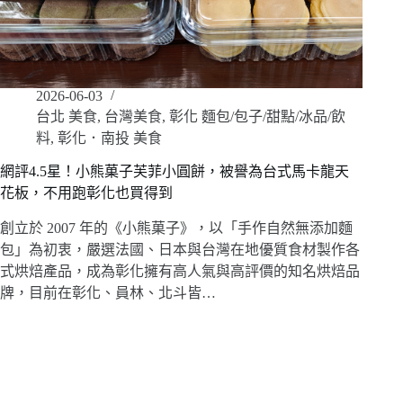
2026-06-03
台北 美食
,
台灣美食
,
彰化 麵包/包子/甜點/冰品/飲
料
,
彰化．南投 美食
網評4.5星！小熊菓子芙菲小圓餅，被譽為台式馬卡龍天
花板，不用跑彰化也買得到
創立於 2007 年的《小熊菓子》，以「手作自然無添加麵
包」為初衷，嚴選法國、日本與台灣在地優質食材製作各
式烘焙產品，成為彰化擁有高人氣與高評價的知名烘焙品
牌，目前在彰化、員林、北斗皆…