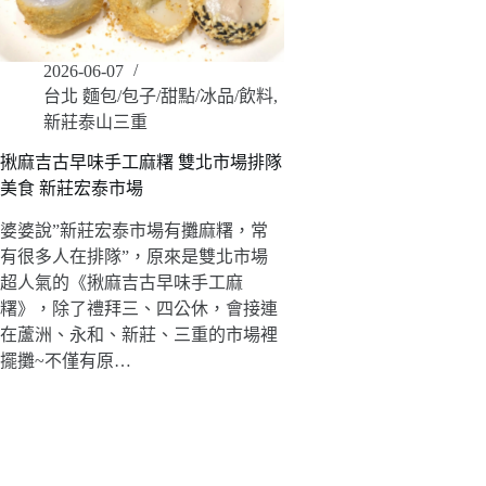
2026-06-07
台北 麵包/包子/甜點/冰品/飲料
,
新莊泰山三重
揪麻吉古早味手工麻糬 雙北市場排隊
美食 新莊宏泰市場
婆婆說”新莊宏泰市場有攤麻糬，常
有很多人在排隊”，原來是雙北市場
超人氣的《揪麻吉古早味手工麻
糬》，除了禮拜三、四公休，會接連
在蘆洲、永和、新莊、三重的市場裡
擺攤~不僅有原…