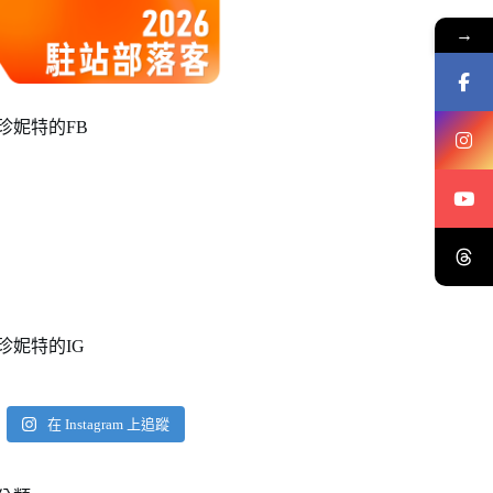
→
珍妮特的FB
珍妮特的IG
在 Instagram 上追蹤