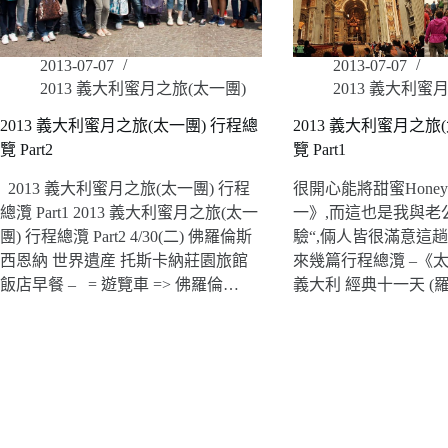
2013-07-07
2013-07-07
2013 義大利蜜月之旅(太一團)
2013 義大利蜜
2013 義大利蜜月之旅(太一團) 行程總
2013 義大利蜜月之旅
覽 Part2
覽 Part1
2013 義大利蜜月之旅(太一團) 行程
很開心能將甜蜜Honey
總灠 Part1 2013 義大利蜜月之旅(太一
一》,而這也是我與老
團) 行程總灠 Part2 4/30(二) 佛羅倫斯
驗“,倆人皆很滿意這
西恩納 世界遺産 托斯卡納莊園旅館
來幾篇行程總灠 –《太一
飯店早餐 – = 遊覽車 => 佛羅倫…
義大利 經典十一天 (