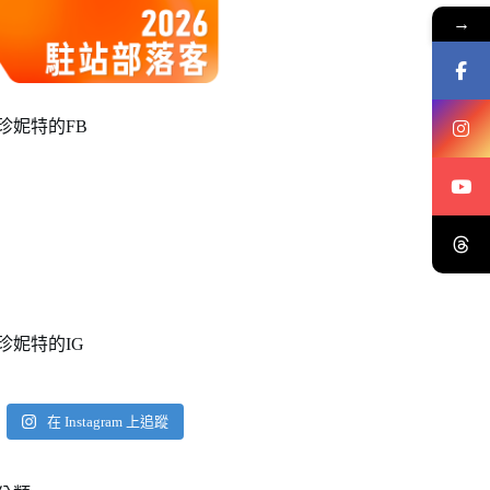
→
珍妮特的FB
珍妮特的IG
在 Instagram 上追蹤