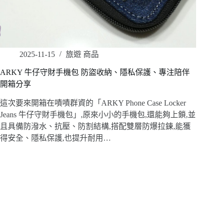
2025-11-15
旅遊 商品
ARKY 牛仔守財手機包 防盜收納、隱私保護、專注陪伴
開箱分享
這次要來開箱在嘖嘖群資的「ARKY Phone Case Locker
Jeans 牛仔守財手機包」,原來小小的手機包,還能夠上鎖,並
且具備防潑水、抗壓、防割結構,搭配雙層防爆拉鍊,能獲
得安全、隱私保護,也提升耐用…