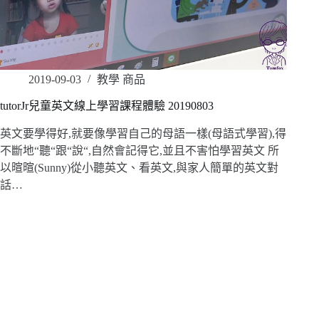
2019-09-03
教學 商品
tutorJr兒童英文線上學習課程體驗 20190803
英文要學得好,就要像學習自己的母語一樣(母語式學習),得
不斷地“聽“跟“說“,自然會記得它,並且不害怕學習英文 所
以暄暄(Sunny)從小聽英文、看英文,與家人簡單的英文對
話…