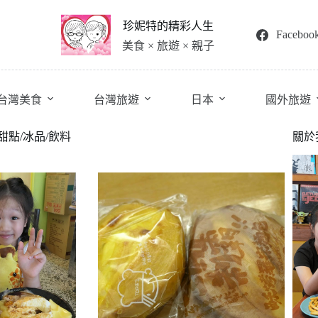
珍妮特的精彩人生
Faceboo
美食 × 旅遊 × 親子
台灣美食
台灣旅遊
日本
國外旅遊
甜點/冰品/飲料
關於