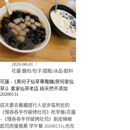
2020-08-01
花蓮 麵包/包子/甜點/冰品/飲料
花蓮 -《黑何子仙草專職鋪(原何家仙
草)》客家仙草老店 純天然不添加
20200131
這天要去舊鐵道行人徒步區附近的
《慢吞吞手作碳烤吐司》吃早餐(花蓮
–《慢吞吞手作碳烤吐司》剝皮辣椒
起司肉蛋推薦 早午餐 20200131),也在