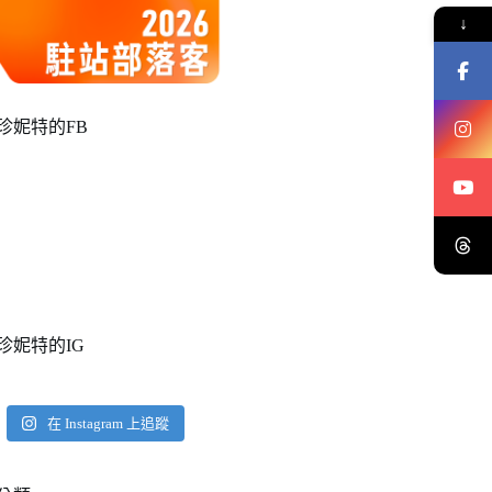
↓
珍妮特的FB
珍妮特的IG
在 Instagram 上追蹤