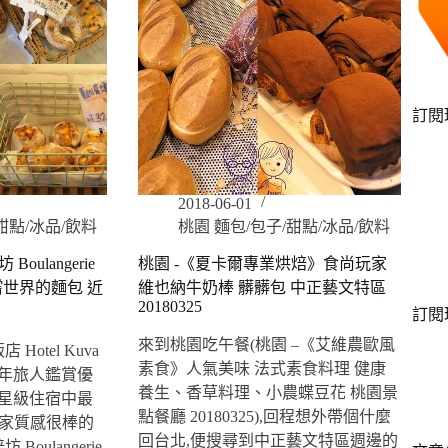
訂閱
2018-06-01
甜點/冰品/飲料
桃園 麵包/包子/甜點/冰品/飲料
oulangerie
桃園 -《夏卡爾專業烘焙》食尚玩家
品嚐世界的麵包 近
維也納牛奶棒 髒髒包 中正藝文特區
20180325
訂閱
來到桃園吃午餐(桃園 –《艾維農歐風
otel Kuva
素食》人氣美味 法式素食料理 健康
2017年旅人鑑賞優
養生、香草料理、小農蝶豆花 桃園景
5星級住宿中最
點餐廳 20180325),回程想外帶個什麼
有家質感很棒的
回台北,便搜尋到中正藝文特區週邊的
oulangerie