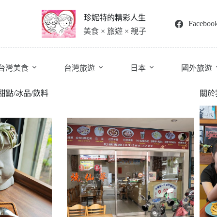
珍妮特的精彩人生
Faceboo
美食 × 旅遊 × 親子
台灣美食
台灣旅遊
日本
國外旅遊
甜點/冰品/飲料
關於