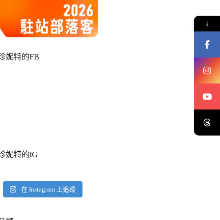
↓
珍妮特的FB
珍妮特的IG
在 Instagram 上追蹤