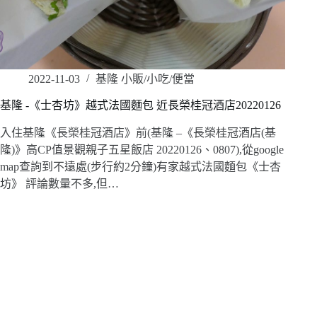
2022-11-03
基隆 小販/小吃/便當
基隆 -《士杏坊》越式法國麵包 近長榮桂冠酒店20220126
入住基隆《長榮桂冠酒店》前(基隆 –《長榮桂冠酒店(基
隆)》高CP值景觀親子五星飯店 20220126、0807),從google
map查詢到不遠處(步行約2分鐘)有家越式法國麵包《士杏
坊》 評論數量不多,但…