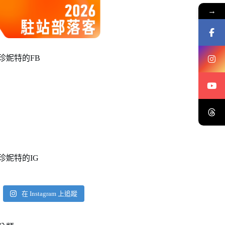
→
珍妮特的FB
珍妮特的IG
在 Instagram 上追蹤