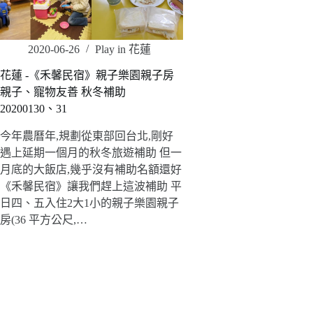
2020-06-26
Play in 花蓮
花蓮 -《禾馨民宿》親子樂園親子房
親子、寵物友善 秋冬補助
20200130、31
今年農曆年,規劃從東部回台北,剛好
遇上延期一個月的秋冬旅遊補助 但一
月底的大飯店,幾乎沒有補助名額還好
《禾馨民宿》讓我們趕上這波補助 平
日四、五入住2大1小的親子樂園親子
房(36 平方公尺,…