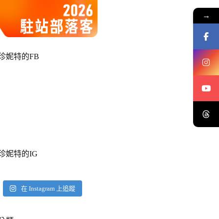
→
珍妮特的FB
珍妮特的IG
在 Instagram 上追蹤