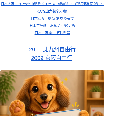
日本大阪 – 水上&空中體驗《TOMBORI遊船》、《聖母瑪利亞號》、
《天保山大觀摩天輪》
日本京阪 – 逛街 購物 吃美食
日本京阪神 – 紀念品、藥妝 篇
日本京阪神 – 拌手禮 篇
2011 北九州自由行
2009 京阪自由行