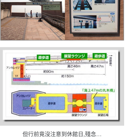
但行前竟沒注意到休館日,殘念
…