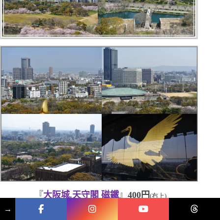
『
大阪城.天守閣
磁鐵
』
400
円
(右上)
→