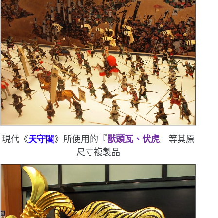
現代
《
天守閣
》所使用的『
獸頭瓦、伏虎
』等其原
尺寸複製品