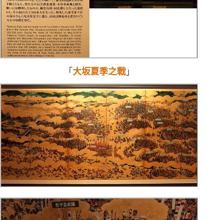
「
大坂夏季之戰
」