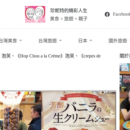
珍妮特的精彩人生
Faceboo
美食 × 旅遊 × 親子
台灣美食
台灣旅遊
日本
國外旅遊
》泡芙、《Hop Chou a la Crème》泡芙、《crepes de
關於