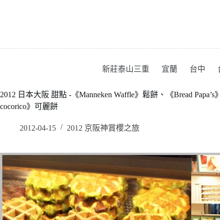
跳
至
主
要
內
容
新莊泰山三重
宜蘭
台中
2012 日本大阪 甜點 -《Manneken Waffle》鬆餅、《Bread Papa’s
cocorico》可麗餅
2012-04-15
2012 京阪神賞櫻之旅