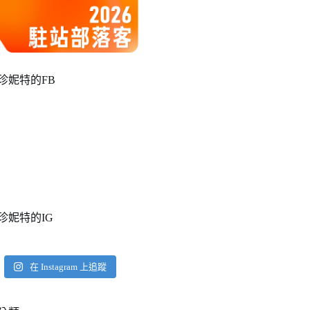
珍妮特的FB
珍妮特的IG
在 Instagram 上追蹤