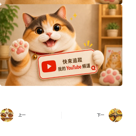
上一
下一