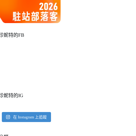
珍妮特的FB
珍妮特的IG
在 Instagram 上追蹤