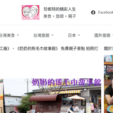
珍妮特的精彩人生
Faceboo
美食 × 旅遊 × 親子
台灣美食
台灣旅遊
日本
國外旅遊
光工廠》、《奶奶的熊毛巾故事館》 免費親子景點 拍照打
關於