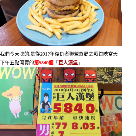
我們今天吃的,是從2019年復仇者聯盟終局之戰首映當天
下午五點開賣的
第5840個
「
巨人漢堡
」