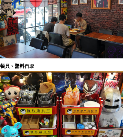
餐具、醬料
自取