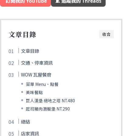
️ 訂閱我的 YouTube
🧵 追蹤我的 Threads
文章目錄
收合
文章目錄
交通、停車資訊
WOW 瓦屋餐廚
菜單 Menu、點餐
美味餐點
巨人漢堡 絕地之塔 NT.480
起司豬肉潛艇堡 NT.290
總結
店家資訊