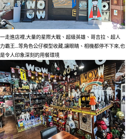
一走進店裡,大量的星際大戰、超級英雄、哥吉拉、超人
力霸王…等角色公仔模型收藏,讓眼睛、相機都停不下來,也
是令人印象深刻的用餐環境