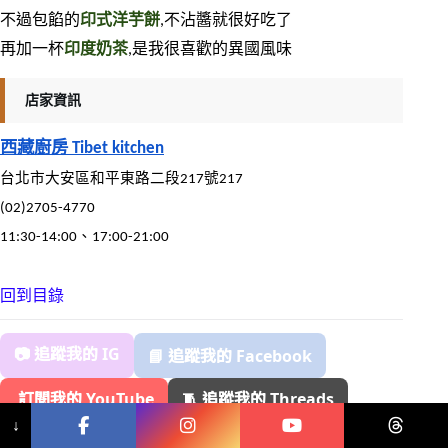
不過包餡的
印式洋芋餅
,不沾醬就很好吃了
再加一杯
印度奶茶
,是我很喜歡的異國風味
店家資訊
西藏廚房 Tibet kitchen
台北市大安區和平東路二段217號217
(02)2705-4770
11:30-14:00、17:00-21:00
回到目錄
📷 追蹤我的 IG
📘 追蹤我的 Facebook
️ 訂閱我的 YouTube
🧵 追蹤我的 Threads
↓