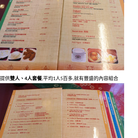
提供
雙人、4人套餐
,平均1人5百多,就有豐盛的內容組合