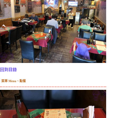
回到目錄
菜單 Menu、點餐