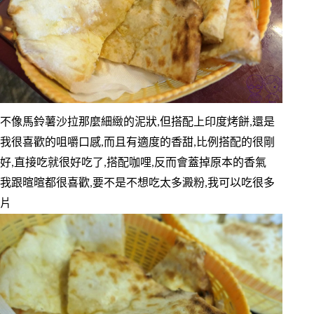
不像馬鈴薯沙拉那麼細緻的泥狀,但搭配上印度烤餅,還是
我很喜歡的咀嚼口感,而且有適度的香甜,比例搭配的很剛
好,直接吃就很好吃了,搭配咖哩,反而會蓋掉原本的香氣
我跟暄暄都很喜歡,要不是不想吃太多澱粉,我可以吃很多
片