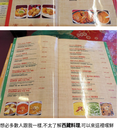
想必多數人跟我一樣,不太了解
西藏料理
,可以來這裡嚐鮮