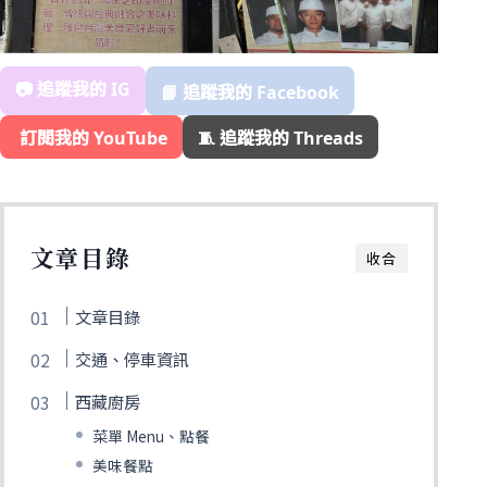
📷 追蹤我的 IG
📘 追蹤我的 Facebook
️ 訂閱我的 YouTube
🧵 追蹤我的 Threads
文章目錄
收合
文章目錄
交通、停車資訊
西藏廚房
菜單 Menu、點餐
美味餐點