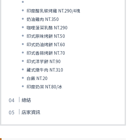
印度酸乳碳烤雞 NT.290/4塊
奶油雞肉 NT.350
咖哩菠菜乳酪 NT.290
印式原味烤餅 NT.50
印式奶油烤餅 NT.60
印式香蒜烤餅 NT.70
印式洋芋餅 NT.90
藏式燉牛肉 NT.310
白飯 NT.20
印度奶茶 NT.80/冰
總結
店家資訊