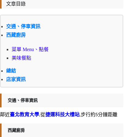
文章目錄
交通、停車資訊
西藏廚房
菜單 Menu、點餐
美味餐點
總結
店家資訊
交通、停車資訊
鄰近
臺北教育大學
,從
捷運科技大樓站
,步行約5分鐘距離
西藏廚房