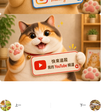
上一
下一