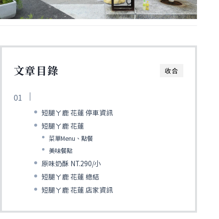
文章目錄
收合
短腿ㄚ鹿 花蓮 停車資訊
短腿ㄚ鹿 花蓮
菜單Menu、點餐
美味餐點
原味奶酥 NT.290/小
短腿ㄚ鹿 花蓮 總結
短腿ㄚ鹿 花蓮 店家資訊