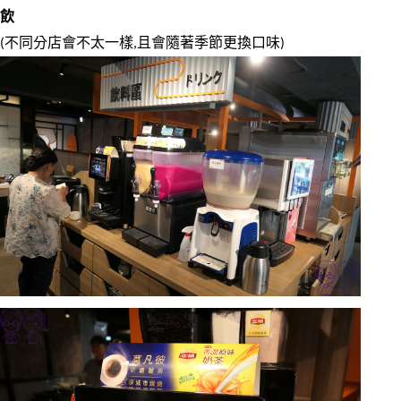
飲
(不同分店會不太一樣,且會隨著季節更換口味)