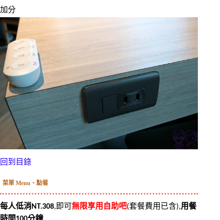
加分
回到目錄
菜單 Menu、點餐
每人低消NT.308
,即可
無限享用自助吧
(套餐費用已含),
用餐
時間100分鐘