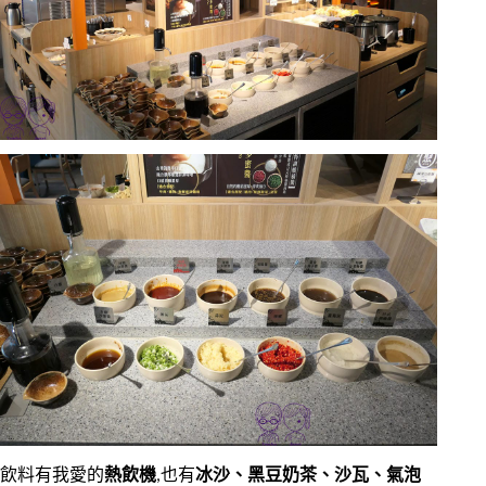
飲料有我愛的
熱飲機
,也有
冰沙、黑豆奶茶、沙瓦、氣泡