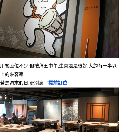
用餐座位不少,但禮拜五中午,生意還是很好,大約有一半以
上的來客率
若是週末假日,更別忘了
提前訂位