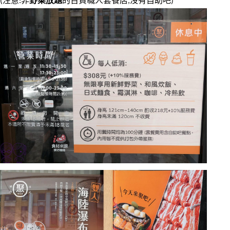
(注意:非
野菜放題
的百貨職人套餐店,沒有自助吧)