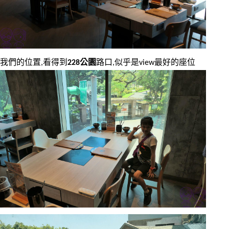
我們的位置,看得到
228公園
路口,似乎是view最好的座位