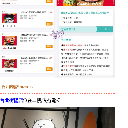
台北衡陽店 20230707
台北衡陽店
位在二樓,沒有電梯