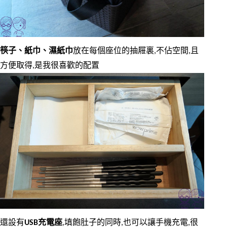
筷子、紙巾、濕紙巾
放在每個座位的抽屜裏,不佔空間,且
方便取得,是我很喜歡的配置
還設有
USB充電座
,填飽肚子的同時,也可以讓手機充電,很