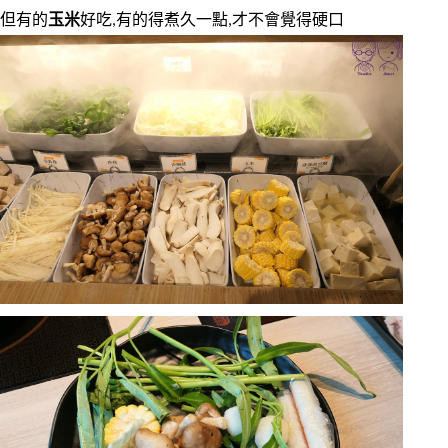
但有的
玉米
好吃,有的得煮久一點,才不會覺得硬口