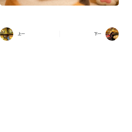
上一
下一