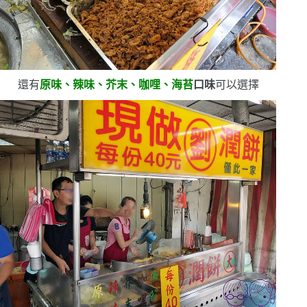
還有
原味、辣味、芥末、咖哩、海苔
口味
可以選擇