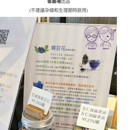
毒農場
出品
(
不建議孕婦和生理期時飲用
)