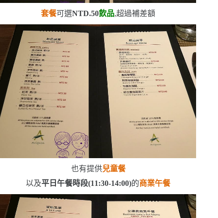
套餐
可選
NTD.50
飲品
,超過補差額
也有提供
兒童餐
以及
平日午餐時段
(11:30-14:00)
的
商業午餐