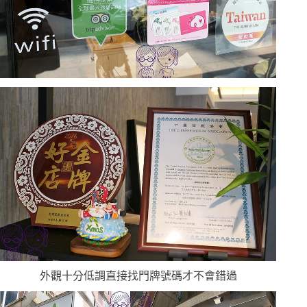
外觀十分低調
直接找門牌號碼才不會錯過