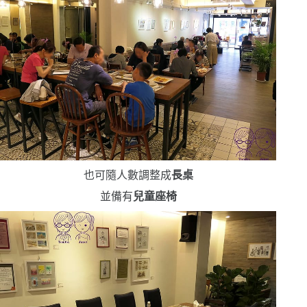
也可隨人數調整成
長桌
並備有
兒童座椅