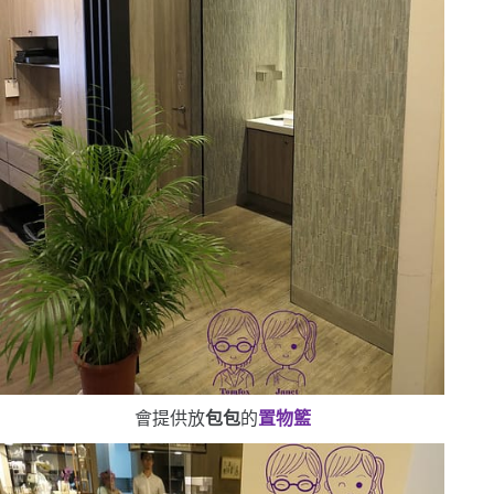
會提供放
包包
的
置物籃