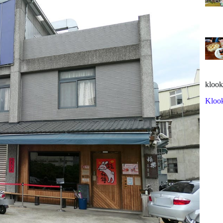
klook
Kloo