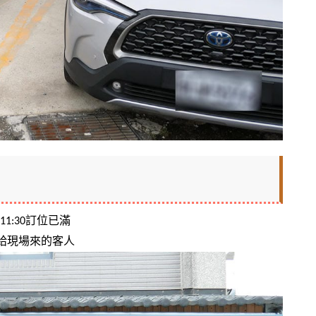
1:30訂位已滿
給現場來的客人