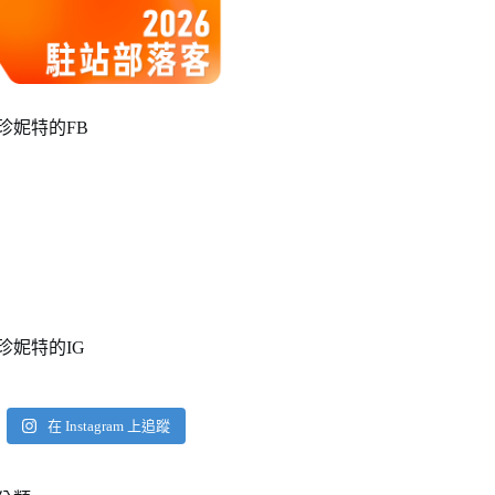
珍妮特的FB
珍妮特的IG
在 Instagram 上追蹤