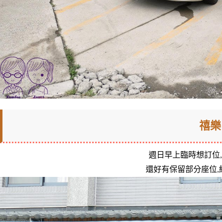
禧樂
週日早上臨時想訂位,1
還好有保留部分座位,