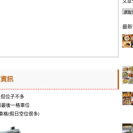
文章
文
章
分
最新
類
車資訊
,但位子不多
停到最後一格車位
格(假日空位很多)