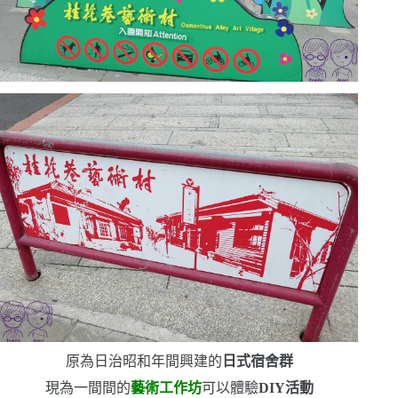
原為日治昭和年間興建的
日式宿舍群
現為一間間的
藝術工作坊
可以體驗
DIY
活動