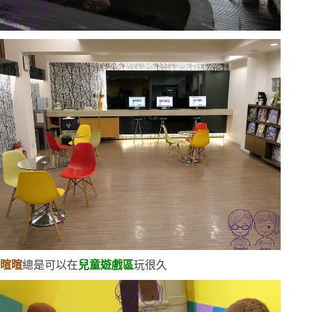
暄暄
總是可以在
兒童遊戲區
玩很久