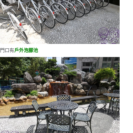
門口有
戶外泡腳池