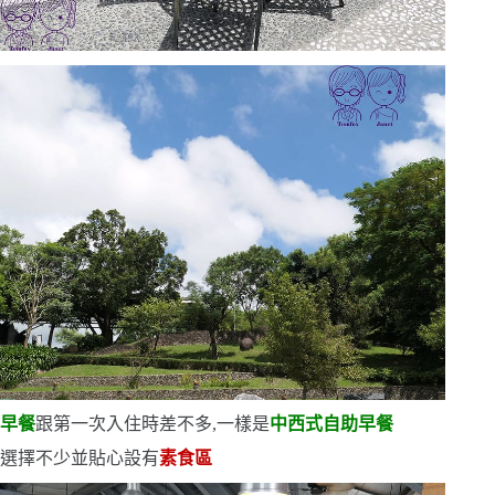
早餐
跟第一次入住時差不多,一樣是
中西式自助早餐
選擇不少
並貼心設有
素食區