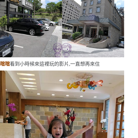
暄暄
看到小時候來這裡玩的影片,一直想再來住