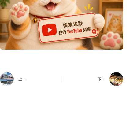
上一
下一